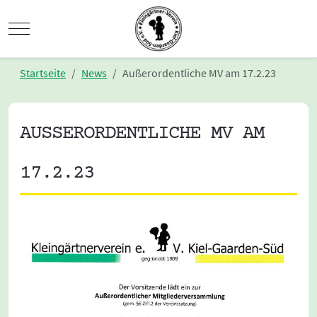
Mobile Menu Toggle
Startseite
News
Außerordentliche MV am 17.2.23
AUSSERORDENTLICHE MV AM 1
7.2.23