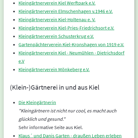
Kleingärtnerverein Kiel Werftpark e.V.
Kleingärtnerverein Elmschenhagen v.1946 e.V.
Kleingärtnerverein Kiel-Holtenau e. V.
Kleingärtnerverein Kiel-Pries-Friedrichsort e.V.
Kleingärtnerverein Schusterkrug e.V.
Gartenpächterverein Kiel-Kronshagen von 1919 e.V.
Kleingärtnerverein Kiel - Neumühlen - Dietrichsdorf
e.V
Kleingärtnerverein Mönkeberg e.V.
(Klein-)Gärtnerei in und aus Kiel
Die Kleingärtnerin
"Kleingärtnern ist nicht nur cool, es macht auch
glücklich und gesund."
Sehr informative Seite aus Kiel.
Klaus´ und Danis Garten - draußen Leben erleben