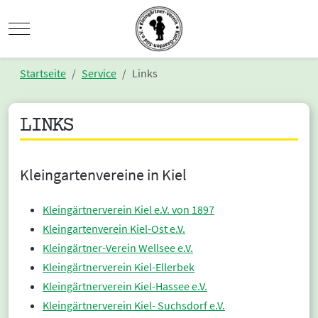
Mobile Menu Toggle
Startseite
Service
Links
LINKS
Kleingartenvereine in Kiel
Kleingärtnerverein Kiel e.V. von 1897
Kleingartenverein Kiel-Ost e.V.
Kleingärtner-Verein Wellsee e.V.
Kleingärtnerverein Kiel-Ellerbek
Kleingärtnerverein Kiel-Hassee e.V.
Kleingärtnerverein Kiel- Suchsdorf e.V.