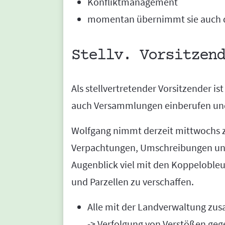
Konfliktmanagement
momentan übernimmt sie auch de
Stellv. Vorsitzend
Als stellvertretender Vorsitzender is
auch Versammlungen einberufen und l
Wolfgang nimmt derzeit mittwochs z
Verpachtungen, Umschreibungen und
Augenblick viel mit den Koppelobleu
und Parzellen zu verschaffen.
Alle mit der Landverwaltung 
-> Verfolgung von Verstößen ge