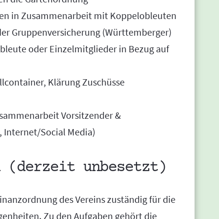
llen in Zusammenarbeit mit Koppelobleuten
 der Gruppenversicherung (Württemberger)
bleute oder Einzelmitglieder in Bezug auf
üllcontainer, Klärung Zuschüsse
usammenarbeit Vorsitzender &
 Internet/Social Media)
 (derzeit unbesetzt)
Finanzordnung des Vereins zuständig für die
egenheiten. Zu den Aufgaben gehört die