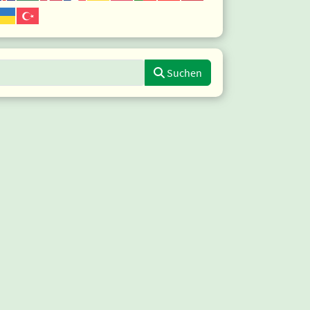
uche eingeben
Suchen