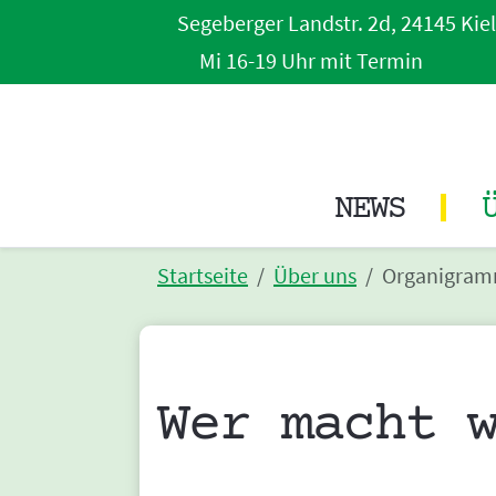
Segeberger Landstr. 2d, 24145 Kiel
Mi 16-19 Uhr mit Termin
NEWS
Startseite
Über uns
Organigra
Wer macht 