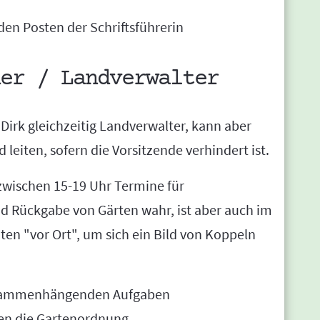
n Posten der Schriftsführerin
er / Landverwalter
t Dirk gleichzeitig Landverwalter, kann aber
eiten, sofern die Vorsitzende verhindert ist.
wischen 15-19 Uhr Termine für
 Rückgabe von Gärten wahr, ist aber auch im
ten "vor Ort", um sich ein Bild von Koppeln
zusammenhängenden Aufgaben
gen die Gartenordnung