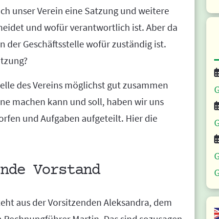
uch unser Verein eine Satzung und weitere
heidet und wofür verantwortlich ist. Aber da
n der Geschäftsstelle wofür zuständig ist.
atzung?
telle des Vereins möglichst gut zusammen
G
eine machen kann und soll, haben wir uns
rfen und Aufgaben aufgeteilt. Hier die
G
G
nde Vorstand
G
teht aus der Vorsitzenden Aleksandra, dem
m Rechnungführer Martin. Das sind sozusagen