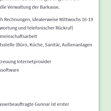
 die Verwaltung der Barkasse.
ch Rechnungen, idealerweise Mittwochs 16-19
twortung und telefonischer Rückruf)
emeinschaftsarbeit
tsstelle (Büro, Küche, Sanitär, Außenanlagen
treuung Internetprovider
ssoftware
sserbeauftragte Gunnar ist erster