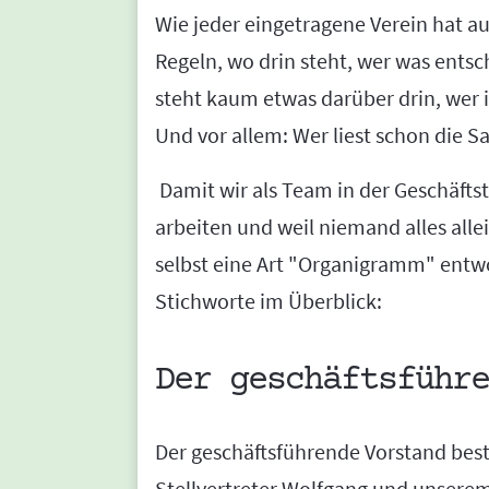
Wie jeder eingetragene Verein hat a
Regeln, wo drin steht, wer was entsc
steht kaum etwas darüber drin, wer i
Und vor allem: Wer liest schon die S
Damit wir als Team in der Geschäfts
arbeiten und weil niemand alles all
selbst eine Art "Organigramm" entwo
Stichworte im Überblick:
Der geschäftsführe
Der geschäftsführende Vorstand bes
Stellvertreter Wolfgang und unsere