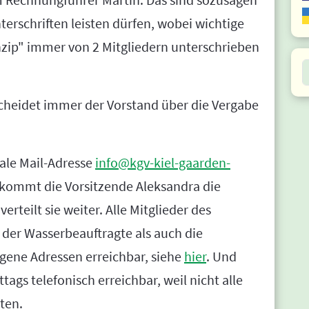
terschriften leisten dürfen, wobei wichtige
ip" immer von 2 Mitgliedern unterschrieben
S
cheidet immer der Vorstand über die Vergabe
ale Mail-Adresse
info@kgv-kiel-gaarden-
kommt die Vorsitzende Aleksandra die
rteilt sie weiter. Alle Mitglieder des
der Wasserbeauftragte als auch die
igene Adressen erreichbar, siehe
hier
. Und
ags telefonisch erreichbar, weil nicht alle
ten.