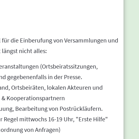
al für die Einberufung von Versammlungen und
längst nicht alles:
eranstaltungen (Ortsbeiratssitzungen,
nd gegebenenfalls in der Presse.
and, Ortsbeiräten, lokalen Akteuren und
 & Kooperationspartnern
uung, Bearbeitung von Postrückläufern.
r Regel mittwochs 16-19 Uhr, "Erste Hilfe"
uordnung von Anfragen)