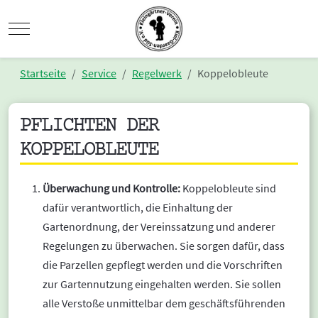
Mobile Menu Toggle
Startseite
Service
Regelwerk
Koppelobleute
PFLICHTEN DER
KOPPELOBLEUTE
Überwachung und Kontrolle:
Koppelobleute sind
dafür verantwortlich, die Einhaltung der
Gartenordnung, der Vereinssatzung und anderer
Regelungen zu überwachen. Sie sorgen dafür, dass
die Parzellen gepflegt werden und die Vorschriften
zur Gartennutzung eingehalten werden. Sie sollen
alle Verstoße unmittelbar dem geschäftsführenden