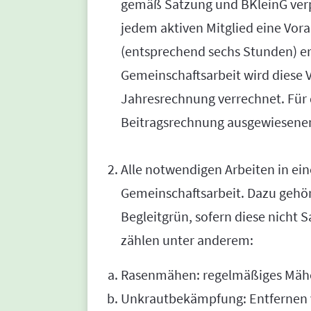
gemäß Satzung und BKleinG verpf
jedem aktiven Mitglied eine Vor
(entsprechend sechs Stunden) er
Gemeinschaftsarbeit wird diese 
Jahresrechnung verrechnet. Für d
Beitragsrechnung ausgewiesenen
Alle notwendigen Arbeiten in eine
Gemeinschaftsarbeit. Dazu gehö
Begleitgrün, sofern diese nicht S
zählen unter anderem:
Rasenmähen: regelmäßiges Mähe
Unkrautbekämpfung: Entfernen 