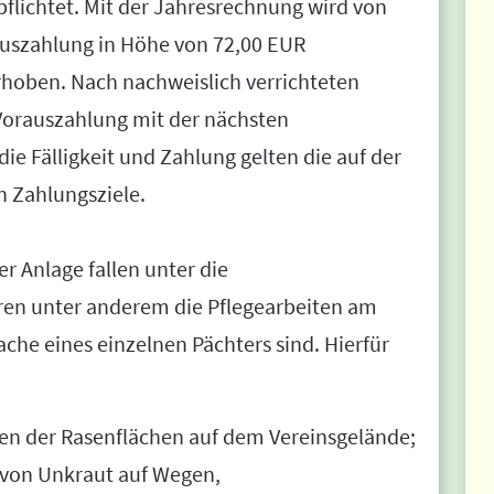
lichtet. Mit der Jahresrechnung wird von
auszahlung in Höhe von 72,00 EUR
hoben. Nach nachweislich verrichteten
Vorauszahlung mit der nächsten
ie Fälligkeit und Zahlung gelten die auf der
 Zahlungsziele.
r Anlage fallen unter die
ren unter anderem die Pflegearbeiten am
ache eines einzelnen Pächters sind. Hierfür
n der Rasenflächen auf dem Vereinsgelände;
von Unkraut auf Wegen,