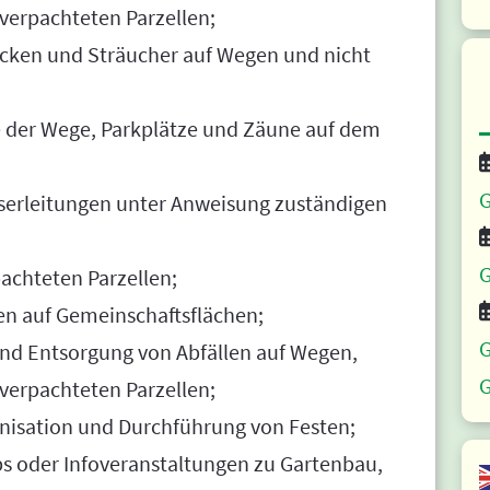
verpachteten Parzellen;
ecken und Sträucher auf Wegen und nicht
e der Wege, Parkplätze und Zäune auf dem
G
serleitungen unter Anweisung zuständigen
G
achteten Parzellen;
n auf Gemeinschaftsflächen;
G
nd Entsorgung von Abfällen auf Wegen,
G
verpachteten Parzellen;
nisation und Durchführung von Festen;
s oder Infoveranstaltungen zu Gartenbau,