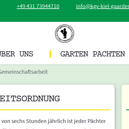
+49 431 73944710
info@kgv-kiel-gaarde
ÜBER UNS
GARTEN PACHTEN
Gemeinschaftsarbeit
EITSORDNUNG
von sechs Stunden jährlich ist jeder Pächter