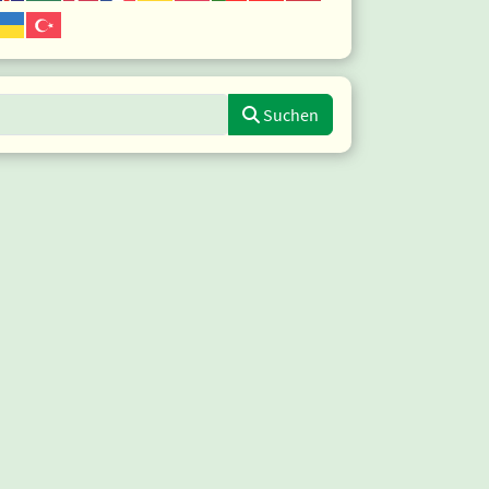
uche eingeben
Suchen